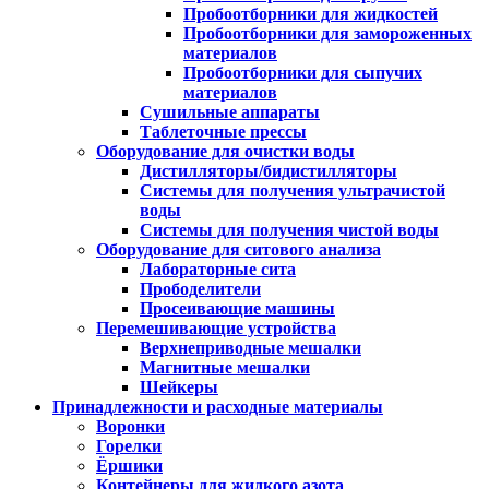
Пробоотборники для жидкостей
Пробоотборники для замороженных
материалов
Пробоотборники для сыпучих
материалов
Сушильные аппараты
Таблеточные прессы
Оборудование для очистки воды
Дистилляторы/бидистилляторы
Системы для получения ультрачистой
воды
Системы для получения чистой воды
Оборудование для ситового анализа
Лабораторные сита
Прободелители
Просеивающие машины
Перемешивающие устройства
Верхнеприводные мешалки
Магнитные мешалки
Шейкеры
Принадлежности и расходные материалы
Воронки
Горелки
Ёршики
Контейнеры для жидкого азота