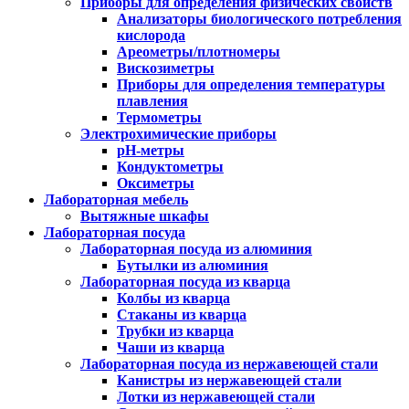
Приборы для определения физических свойств
Анализаторы биологического потребления
кислорода
Ареометры/плотномеры
Вискозиметры
Приборы для определения температуры
плавления
Термометры
Электрохимические приборы
pH-метры
Кондуктометры
Оксиметры
Лабораторная мебель
Вытяжные шкафы
Лабораторная посуда
Лабораторная посуда из алюминия
Бутылки из алюминия
Лабораторная посуда из кварца
Колбы из кварца
Стаканы из кварца
Трубки из кварца
Чаши из кварца
Лабораторная посуда из нержавеющей стали
Канистры из нержавеющей стали
Лотки из нержавеющей стали