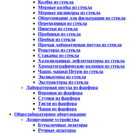
Колбы из стекла
Мерные колбы из стекла
Мерные цилиндры из стекла
Оборудование для фильтрации из стекла
Переходники из стекла
Пипетки из стекла
Пробирки из стекла
Пробки из стекла
Прочая лабораторная посуда из стекла
Реакторы из стекла
Стаканы из стекла
Холодильники, дефлегматоры из стекла
Хроматографические колонки из стекла
Чаши, чашки Петри из стекла
Эксикаторы из стекла
Экстракторы из стекла
Лабораторная посуда из фарфора
Воронки из фарфора
Ступки из фарфора
Тигли из фарфора
Чаши из фарфора
Общелабораторное оборудование
Дозирующие устройства
Бутылочные дозаторы
Ручные дозаторы