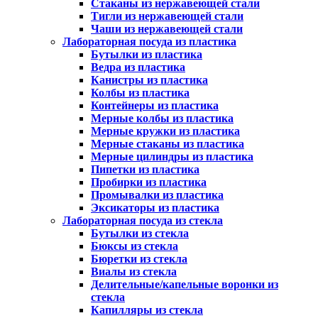
Стаканы из нержавеющей стали
Тигли из нержавеющей стали
Чаши из нержавеющей стали
Лабораторная посуда из пластика
Бутылки из пластика
Ведра из пластика
Канистры из пластика
Колбы из пластика
Контейнеры из пластика
Мерные колбы из пластика
Мерные кружки из пластика
Мерные стаканы из пластика
Мерные цилиндры из пластика
Пипетки из пластика
Пробирки из пластика
Промывалки из пластика
Эксикаторы из пластика
Лабораторная посуда из стекла
Бутылки из стекла
Бюксы из стекла
Бюретки из стекла
Виалы из стекла
Делительные/капельные воронки из
стекла
Капилляры из стекла