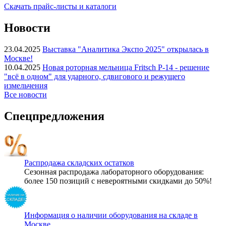
Скачать прайс-листы и каталоги
Новости
23.04.2025
Выставка "Аналитика Экспо 2025" открылась в
Москве!
10.04.2025
Новая роторная мельница Fritsch P-14 - решение
"всё в одном" для ударного, сдвигового и режущего
измельчения
Все новости
Спецпредложения
Распродажа складских остатков
Сезонная распродажа лабораторного оборудования:
более 150 позиций с невероятными скидками до 50%!
Информация о наличии оборудования на складе в
Москве