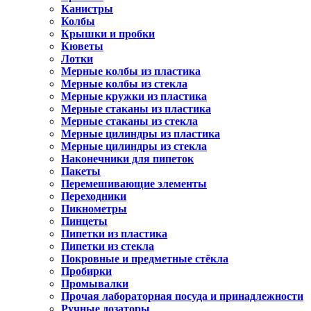
Канистры
Колбы
Крышки и пробки
Кюветы
Лотки
Мерные колбы из пластика
Мерные колбы из стекла
Мерные кружки из пластика
Мерные стаканы из пластика
Мерные стаканы из стекла
Мерные цилиндры из пластика
Мерные цилиндры из стекла
Наконечники для пипеток
Пакеты
Перемешивающие элементы
Переходники
Пикнометры
Пинцеты
Пипетки из пластика
Пипетки из стекла
Покровные и предметные стёкла
Пробирки
Промывалки
Прочая лабораторная посуда и принадлежности
Ручные дозаторы