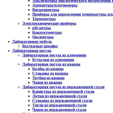
Анализаторы биологического потребления 
Ареометры/плотномеры
Вискозиметры
Приборы для определения температуры пл
Термометры
Электрохимические приборы
pH-метры
Кондуктометры
Оксиметры
Лабораторная мебель
Вытяжные шкафы
Лабораторная посуда
Лабораторная посуда из алюминия
Бутылки из алюминия
Лабораторная посуда из кварца
Колбы из кварца
Стаканы из кварца
Трубки из кварца
Чаши из кварца
Лабораторная посуда из нержавеющей стали
Канистры из нержавеющей стали
Лотки из нержавеющей стали
Стаканы из нержавеющей стали
Тигли из нержавеющей стали
Чаши из нержавеющей стали