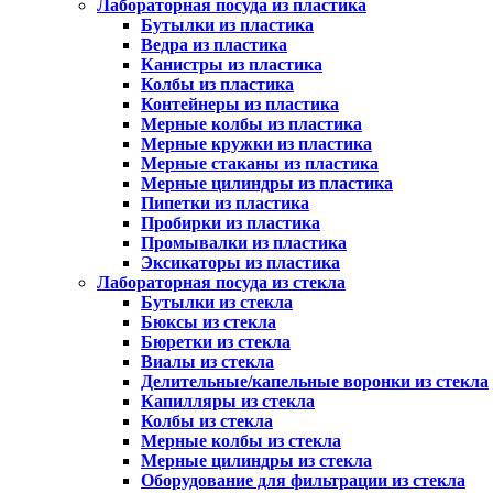
Лабораторная посуда из пластика
Бутылки из пластика
Ведра из пластика
Канистры из пластика
Колбы из пластика
Контейнеры из пластика
Мерные колбы из пластика
Мерные кружки из пластика
Мерные стаканы из пластика
Мерные цилиндры из пластика
Пипетки из пластика
Пробирки из пластика
Промывалки из пластика
Эксикаторы из пластика
Лабораторная посуда из стекла
Бутылки из стекла
Бюксы из стекла
Бюретки из стекла
Виалы из стекла
Делительные/капельные воронки из стекла
Капилляры из стекла
Колбы из стекла
Мерные колбы из стекла
Мерные цилиндры из стекла
Оборудование для фильтрации из стекла