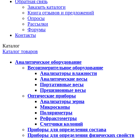
Обратная связь
Заказать каталоги
Книга отзывов и предложений
Опросы
Рассылки
Форумы
Контакты
Каталог
Каталог товаров
Аналитическое оборудование
Весоизмерительное оборудование
Анализаторы влажности
Аналитические весы
Портативные весы
Прецизионные весы
Оптические приборы
Анализаторы зерна
Микроскопы
Поляриметры
Рефрактометры
Счетчики колоний
Приборы для определения состава
Приборы для определения физических свойств