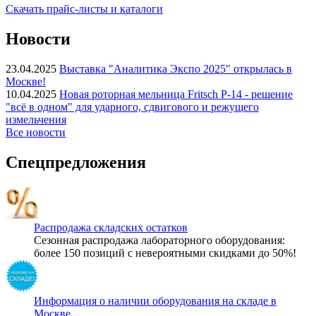
Скачать прайс-листы и каталоги
Новости
23.04.2025
Выставка "Аналитика Экспо 2025" открылась в
Москве!
10.04.2025
Новая роторная мельница Fritsch P-14 - решение
"всё в одном" для ударного, сдвигового и режущего
измельчения
Все новости
Спецпредложения
Распродажа складских остатков
Сезонная распродажа лабораторного оборудования:
более 150 позиций с невероятными скидками до 50%!
Информация о наличии оборудования на складе в
Москве