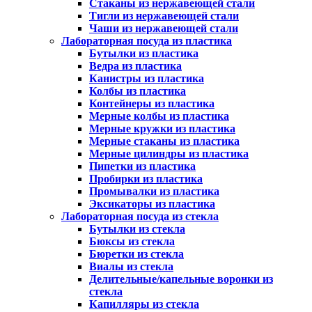
Стаканы из нержавеющей стали
Тигли из нержавеющей стали
Чаши из нержавеющей стали
Лабораторная посуда из пластика
Бутылки из пластика
Ведра из пластика
Канистры из пластика
Колбы из пластика
Контейнеры из пластика
Мерные колбы из пластика
Мерные кружки из пластика
Мерные стаканы из пластика
Мерные цилиндры из пластика
Пипетки из пластика
Пробирки из пластика
Промывалки из пластика
Эксикаторы из пластика
Лабораторная посуда из стекла
Бутылки из стекла
Бюксы из стекла
Бюретки из стекла
Виалы из стекла
Делительные/капельные воронки из
стекла
Капилляры из стекла