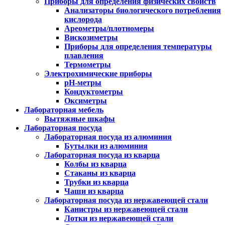
Приборы для определения физических свойств
Анализаторы биологического потребления
кислорода
Ареометры/плотномеры
Вискозиметры
Приборы для определения температуры
плавления
Термометры
Электрохимические приборы
pH-метры
Кондуктометры
Оксиметры
Лабораторная мебель
Вытяжные шкафы
Лабораторная посуда
Лабораторная посуда из алюминия
Бутылки из алюминия
Лабораторная посуда из кварца
Колбы из кварца
Стаканы из кварца
Трубки из кварца
Чаши из кварца
Лабораторная посуда из нержавеющей стали
Канистры из нержавеющей стали
Лотки из нержавеющей стали