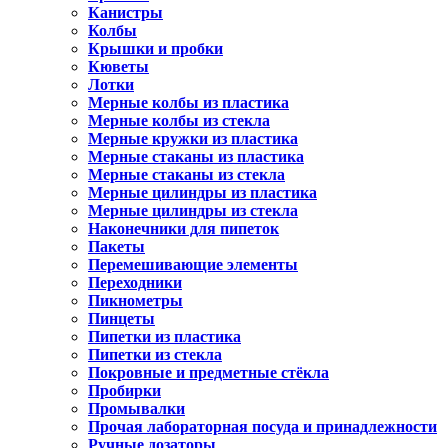
Канистры
Колбы
Крышки и пробки
Кюветы
Лотки
Мерные колбы из пластика
Мерные колбы из стекла
Мерные кружки из пластика
Мерные стаканы из пластика
Мерные стаканы из стекла
Мерные цилиндры из пластика
Мерные цилиндры из стекла
Наконечники для пипеток
Пакеты
Перемешивающие элементы
Переходники
Пикнометры
Пинцеты
Пипетки из пластика
Пипетки из стекла
Покровные и предметные стёкла
Пробирки
Промывалки
Прочая лабораторная посуда и принадлежности
Ручные дозаторы