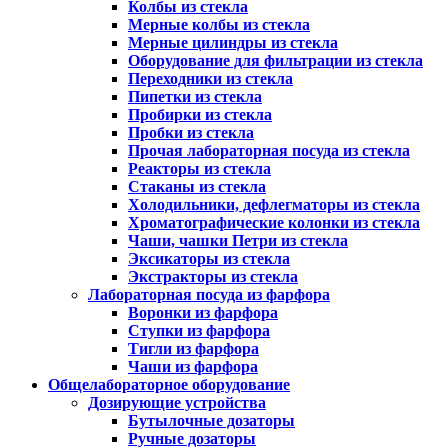
Колбы из стекла
Мерные колбы из стекла
Мерные цилиндры из стекла
Оборудование для фильтрации из стекла
Переходники из стекла
Пипетки из стекла
Пробирки из стекла
Пробки из стекла
Прочая лабораторная посуда из стекла
Реакторы из стекла
Стаканы из стекла
Холодильники, дефлегматоры из стекла
Хроматографические колонки из стекла
Чаши, чашки Петри из стекла
Эксикаторы из стекла
Экстракторы из стекла
Лабораторная посуда из фарфора
Воронки из фарфора
Ступки из фарфора
Тигли из фарфора
Чаши из фарфора
Общелабораторное оборудование
Дозирующие устройства
Бутылочные дозаторы
Ручные дозаторы