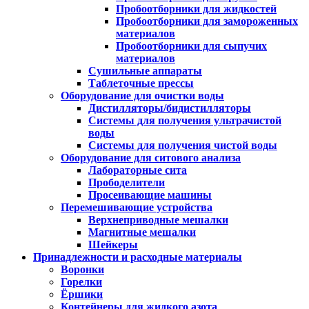
Пробоотборники для жидкостей
Пробоотборники для замороженных
материалов
Пробоотборники для сыпучих
материалов
Сушильные аппараты
Таблеточные прессы
Оборудование для очистки воды
Дистилляторы/бидистилляторы
Системы для получения ультрачистой
воды
Системы для получения чистой воды
Оборудование для ситового анализа
Лабораторные сита
Прободелители
Просеивающие машины
Перемешивающие устройства
Верхнеприводные мешалки
Магнитные мешалки
Шейкеры
Принадлежности и расходные материалы
Воронки
Горелки
Ёршики
Контейнеры для жидкого азота