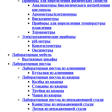
Приборы для определения физических свойств
Анализаторы биологического потребления
кислорода
Ареометры/плотномеры
Вискозиметры
Приборы для определения температуры
плавления
Термометры
Электрохимические приборы
pH-метры
Кондуктометры
Оксиметры
Лабораторная мебель
Вытяжные шкафы
Лабораторная посуда
Лабораторная посуда из алюминия
Бутылки из алюминия
Лабораторная посуда из кварца
Колбы из кварца
Стаканы из кварца
Трубки из кварца
Чаши из кварца
Лабораторная посуда из нержавеющей стали
Канистры из нержавеющей стали
Лотки из нержавеющей стали