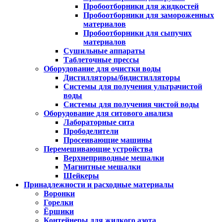
Пробоотборники для жидкостей
Пробоотборники для замороженных
материалов
Пробоотборники для сыпучих
материалов
Сушильные аппараты
Таблеточные прессы
Оборудование для очистки воды
Дистилляторы/бидистилляторы
Системы для получения ультрачистой
воды
Системы для получения чистой воды
Оборудование для ситового анализа
Лабораторные сита
Прободелители
Просеивающие машины
Перемешивающие устройства
Верхнеприводные мешалки
Магнитные мешалки
Шейкеры
Принадлежности и расходные материалы
Воронки
Горелки
Ёршики
Контейнеры для жидкого азота