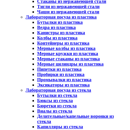
Стаканы из нержавеющей стали
Тигли из нержавеющей стали
Чаши из нержавеющей стали
Лабораторная посуда из пластика
Бутылки из пластика
Ведра из пластика
Канистры из пластика
Колбы из пластика
Контейнеры из пластика
Мерные колбы из пластика
Мерные кружки из пластика
Мерные стаканы из пластика
Мерные цилиндры из пластика
Пипетки из пластика
Пробирки из пластика
Промывалки из пластика
Эксикаторы из пластика
Лабораторная посуда из стекла
Бутылки из стекла
Бюксы из стекла
Бюретки из стекла
Виалы из стекла
Делительные/капельные воронки из
стекла
Капилляры из стекла