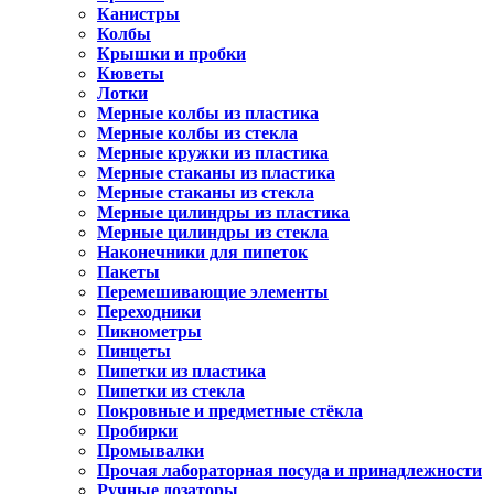
Канистры
Колбы
Крышки и пробки
Кюветы
Лотки
Мерные колбы из пластика
Мерные колбы из стекла
Мерные кружки из пластика
Мерные стаканы из пластика
Мерные стаканы из стекла
Мерные цилиндры из пластика
Мерные цилиндры из стекла
Наконечники для пипеток
Пакеты
Перемешивающие элементы
Переходники
Пикнометры
Пинцеты
Пипетки из пластика
Пипетки из стекла
Покровные и предметные стёкла
Пробирки
Промывалки
Прочая лабораторная посуда и принадлежности
Ручные дозаторы