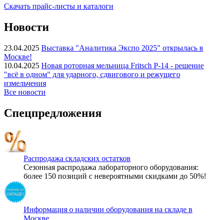
Скачать прайс-листы и каталоги
Новости
23.04.2025
Выставка "Аналитика Экспо 2025" открылась в
Москве!
10.04.2025
Новая роторная мельница Fritsch P-14 - решение
"всё в одном" для ударного, сдвигового и режущего
измельчения
Все новости
Спецпредложения
Распродажа складских остатков
Сезонная распродажа лабораторного оборудования:
более 150 позиций с невероятными скидками до 50%!
Информация о наличии оборудования на складе в
Москве