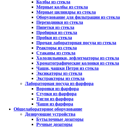
Колбы из стекла
Мерные колбы из стекла
Мерные цилиндры из стекла
Оборудование для фильтрации из стекла
Переходники из стекла
Пипетки из стекла
Пробирки из стекла
Пробки из стекла
Прочая лабораторная посуда из стекла
Реакторы из стекла
Стаканы из стекла
Холодильники, дефлегматоры из стекла
Хроматографические колонки из стекла
Чаши, чашки Петри из стекла
Эксикаторы из стекла
Экстракторы из стекла
Лабораторная посуда из фарфора
Воронки из фарфора
Ступки из фарфора
Тигли из фарфора
Чаши из фарфора
Общелабораторное оборудование
Дозирующие устройства
Бутылочные дозаторы
Ручные дозаторы