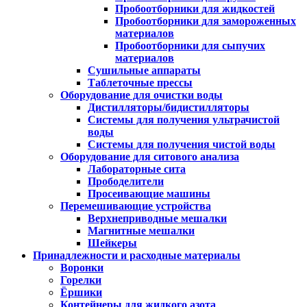
Пробоотборники для жидкостей
Пробоотборники для замороженных
материалов
Пробоотборники для сыпучих
материалов
Сушильные аппараты
Таблеточные прессы
Оборудование для очистки воды
Дистилляторы/бидистилляторы
Системы для получения ультрачистой
воды
Системы для получения чистой воды
Оборудование для ситового анализа
Лабораторные сита
Прободелители
Просеивающие машины
Перемешивающие устройства
Верхнеприводные мешалки
Магнитные мешалки
Шейкеры
Принадлежности и расходные материалы
Воронки
Горелки
Ёршики
Контейнеры для жидкого азота