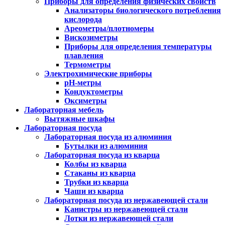
Приборы для определения физических свойств
Анализаторы биологического потребления
кислорода
Ареометры/плотномеры
Вискозиметры
Приборы для определения температуры
плавления
Термометры
Электрохимические приборы
pH-метры
Кондуктометры
Оксиметры
Лабораторная мебель
Вытяжные шкафы
Лабораторная посуда
Лабораторная посуда из алюминия
Бутылки из алюминия
Лабораторная посуда из кварца
Колбы из кварца
Стаканы из кварца
Трубки из кварца
Чаши из кварца
Лабораторная посуда из нержавеющей стали
Канистры из нержавеющей стали
Лотки из нержавеющей стали