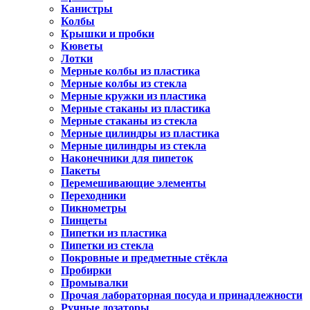
Канистры
Колбы
Крышки и пробки
Кюветы
Лотки
Мерные колбы из пластика
Мерные колбы из стекла
Мерные кружки из пластика
Мерные стаканы из пластика
Мерные стаканы из стекла
Мерные цилиндры из пластика
Мерные цилиндры из стекла
Наконечники для пипеток
Пакеты
Перемешивающие элементы
Переходники
Пикнометры
Пинцеты
Пипетки из пластика
Пипетки из стекла
Покровные и предметные стёкла
Пробирки
Промывалки
Прочая лабораторная посуда и принадлежности
Ручные дозаторы