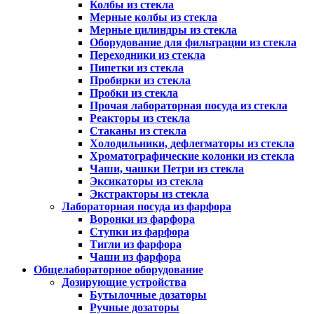
Колбы из стекла
Мерные колбы из стекла
Мерные цилиндры из стекла
Оборудование для фильтрации из стекла
Переходники из стекла
Пипетки из стекла
Пробирки из стекла
Пробки из стекла
Прочая лабораторная посуда из стекла
Реакторы из стекла
Стаканы из стекла
Холодильники, дефлегматоры из стекла
Хроматографические колонки из стекла
Чаши, чашки Петри из стекла
Эксикаторы из стекла
Экстракторы из стекла
Лабораторная посуда из фарфора
Воронки из фарфора
Ступки из фарфора
Тигли из фарфора
Чаши из фарфора
Общелабораторное оборудование
Дозирующие устройства
Бутылочные дозаторы
Ручные дозаторы