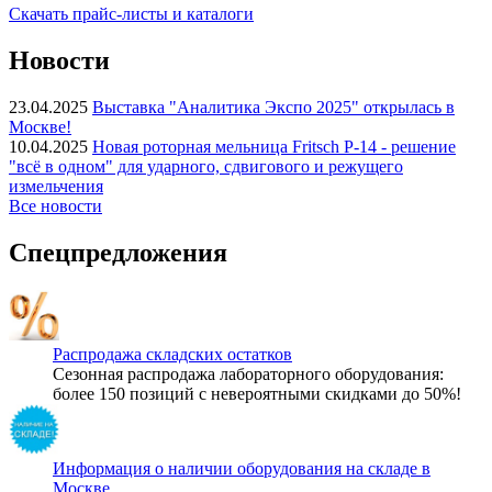
Скачать прайс-листы и каталоги
Новости
23.04.2025
Выставка "Аналитика Экспо 2025" открылась в
Москве!
10.04.2025
Новая роторная мельница Fritsch P-14 - решение
"всё в одном" для ударного, сдвигового и режущего
измельчения
Все новости
Спецпредложения
Распродажа складских остатков
Сезонная распродажа лабораторного оборудования:
более 150 позиций с невероятными скидками до 50%!
Информация о наличии оборудования на складе в
Москве