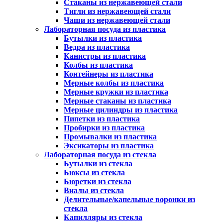
Стаканы из нержавеющей стали
Тигли из нержавеющей стали
Чаши из нержавеющей стали
Лабораторная посуда из пластика
Бутылки из пластика
Ведра из пластика
Канистры из пластика
Колбы из пластика
Контейнеры из пластика
Мерные колбы из пластика
Мерные кружки из пластика
Мерные стаканы из пластика
Мерные цилиндры из пластика
Пипетки из пластика
Пробирки из пластика
Промывалки из пластика
Эксикаторы из пластика
Лабораторная посуда из стекла
Бутылки из стекла
Бюксы из стекла
Бюретки из стекла
Виалы из стекла
Делительные/капельные воронки из
стекла
Капилляры из стекла