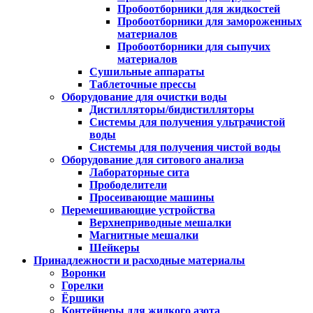
Пробоотборники для жидкостей
Пробоотборники для замороженных
материалов
Пробоотборники для сыпучих
материалов
Сушильные аппараты
Таблеточные прессы
Оборудование для очистки воды
Дистилляторы/бидистилляторы
Системы для получения ультрачистой
воды
Системы для получения чистой воды
Оборудование для ситового анализа
Лабораторные сита
Прободелители
Просеивающие машины
Перемешивающие устройства
Верхнеприводные мешалки
Магнитные мешалки
Шейкеры
Принадлежности и расходные материалы
Воронки
Горелки
Ёршики
Контейнеры для жидкого азота