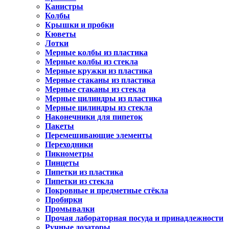
Канистры
Колбы
Крышки и пробки
Кюветы
Лотки
Мерные колбы из пластика
Мерные колбы из стекла
Мерные кружки из пластика
Мерные стаканы из пластика
Мерные стаканы из стекла
Мерные цилиндры из пластика
Мерные цилиндры из стекла
Наконечники для пипеток
Пакеты
Перемешивающие элементы
Переходники
Пикнометры
Пинцеты
Пипетки из пластика
Пипетки из стекла
Покровные и предметные стёкла
Пробирки
Промывалки
Прочая лабораторная посуда и принадлежности
Ручные дозаторы