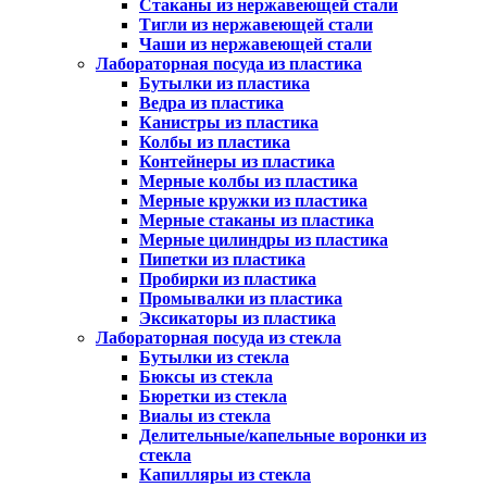
Стаканы из нержавеющей стали
Тигли из нержавеющей стали
Чаши из нержавеющей стали
Лабораторная посуда из пластика
Бутылки из пластика
Ведра из пластика
Канистры из пластика
Колбы из пластика
Контейнеры из пластика
Мерные колбы из пластика
Мерные кружки из пластика
Мерные стаканы из пластика
Мерные цилиндры из пластика
Пипетки из пластика
Пробирки из пластика
Промывалки из пластика
Эксикаторы из пластика
Лабораторная посуда из стекла
Бутылки из стекла
Бюксы из стекла
Бюретки из стекла
Виалы из стекла
Делительные/капельные воронки из
стекла
Капилляры из стекла