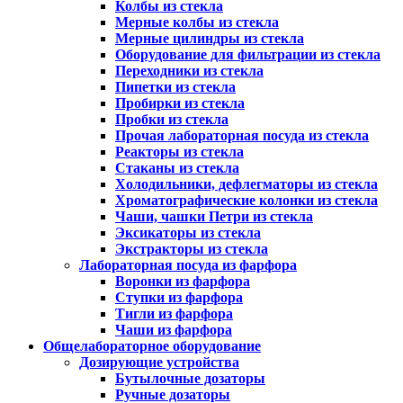
Колбы из стекла
Мерные колбы из стекла
Мерные цилиндры из стекла
Оборудование для фильтрации из стекла
Переходники из стекла
Пипетки из стекла
Пробирки из стекла
Пробки из стекла
Прочая лабораторная посуда из стекла
Реакторы из стекла
Стаканы из стекла
Холодильники, дефлегматоры из стекла
Хроматографические колонки из стекла
Чаши, чашки Петри из стекла
Эксикаторы из стекла
Экстракторы из стекла
Лабораторная посуда из фарфора
Воронки из фарфора
Ступки из фарфора
Тигли из фарфора
Чаши из фарфора
Общелабораторное оборудование
Дозирующие устройства
Бутылочные дозаторы
Ручные дозаторы