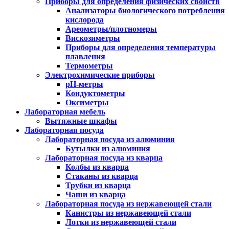
Приборы для определения физических свойств
Анализаторы биологического потребления
кислорода
Ареометры/плотномеры
Вискозиметры
Приборы для определения температуры
плавления
Термометры
Электрохимические приборы
pH-метры
Кондуктометры
Оксиметры
Лабораторная мебель
Вытяжные шкафы
Лабораторная посуда
Лабораторная посуда из алюминия
Бутылки из алюминия
Лабораторная посуда из кварца
Колбы из кварца
Стаканы из кварца
Трубки из кварца
Чаши из кварца
Лабораторная посуда из нержавеющей стали
Канистры из нержавеющей стали
Лотки из нержавеющей стали