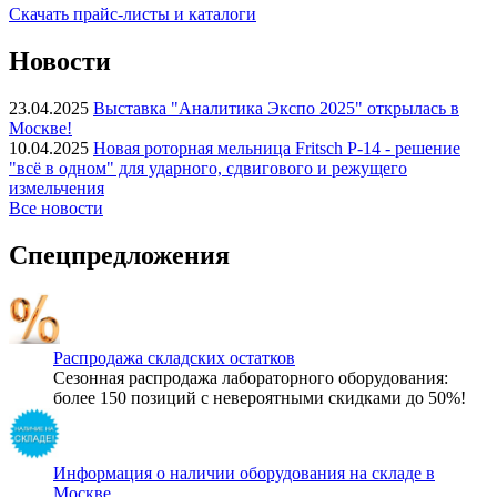
Скачать прайс-листы и каталоги
Новости
23.04.2025
Выставка "Аналитика Экспо 2025" открылась в
Москве!
10.04.2025
Новая роторная мельница Fritsch P-14 - решение
"всё в одном" для ударного, сдвигового и режущего
измельчения
Все новости
Спецпредложения
Распродажа складских остатков
Сезонная распродажа лабораторного оборудования:
более 150 позиций с невероятными скидками до 50%!
Информация о наличии оборудования на складе в
Москве