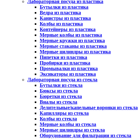
Лабораторная посуда из пластика
Бутылки из пластика
Ведра из пластика
Канистры из пластика
Колбы из пластика
Контейнеры из пластика
Мерные колбы из пластика
Мерные кружки из пластика
Мерные стаканы из пластика
Мерные цилиндры из пластика
Пипетки из пластика
Пробирки из пластика
Промывалки из пластика
Эксикаторы из пластика
Лабораторная посуда из стекла
Бутылки из стекла
Бюксы из стекла
Бюретки из стекла
Виалы из стекла
Делительные/капельные воронки из стекла
Капилляры из стекла
Колбы из стекла
Мерные колбы из стекла
Мерные цилиндры из стекла
Оборудование для фильтрации из стекла