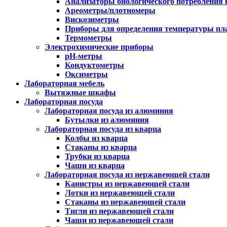
Анализаторы биологического потребления 
Ареометры/плотномеры
Вискозиметры
Приборы для определения температуры пл
Термометры
Электрохимические приборы
pH-метры
Кондуктометры
Оксиметры
Лабораторная мебель
Вытяжные шкафы
Лабораторная посуда
Лабораторная посуда из алюминия
Бутылки из алюминия
Лабораторная посуда из кварца
Колбы из кварца
Стаканы из кварца
Трубки из кварца
Чаши из кварца
Лабораторная посуда из нержавеющей стали
Канистры из нержавеющей стали
Лотки из нержавеющей стали
Стаканы из нержавеющей стали
Тигли из нержавеющей стали
Чаши из нержавеющей стали