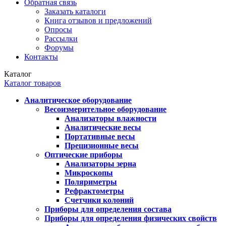
Обратная связь
Заказать каталоги
Книга отзывов и предложений
Опросы
Рассылки
Форумы
Контакты
Каталог
Каталог товаров
Аналитическое оборудование
Весоизмерительное оборудование
Анализаторы влажности
Аналитические весы
Портативные весы
Прецизионные весы
Оптические приборы
Анализаторы зерна
Микроскопы
Поляриметры
Рефрактометры
Счетчики колоний
Приборы для определения состава
Приборы для определения физических свойств