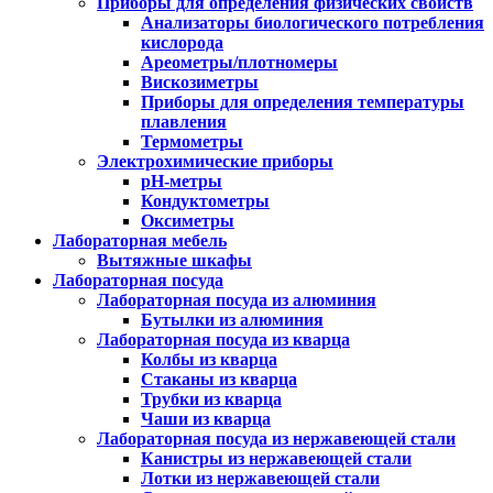
Приборы для определения физических свойств
Анализаторы биологического потребления
кислорода
Ареометры/плотномеры
Вискозиметры
Приборы для определения температуры
плавления
Термометры
Электрохимические приборы
pH-метры
Кондуктометры
Оксиметры
Лабораторная мебель
Вытяжные шкафы
Лабораторная посуда
Лабораторная посуда из алюминия
Бутылки из алюминия
Лабораторная посуда из кварца
Колбы из кварца
Стаканы из кварца
Трубки из кварца
Чаши из кварца
Лабораторная посуда из нержавеющей стали
Канистры из нержавеющей стали
Лотки из нержавеющей стали