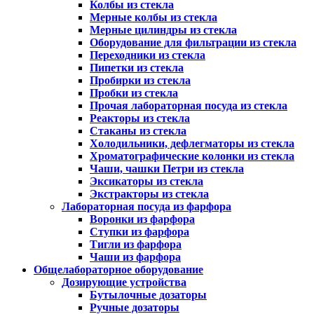
Колбы из стекла
Мерные колбы из стекла
Мерные цилиндры из стекла
Оборудование для фильтрации из стекла
Переходники из стекла
Пипетки из стекла
Пробирки из стекла
Пробки из стекла
Прочая лабораторная посуда из стекла
Реакторы из стекла
Стаканы из стекла
Холодильники, дефлегматоры из стекла
Хроматографические колонки из стекла
Чаши, чашки Петри из стекла
Эксикаторы из стекла
Экстракторы из стекла
Лабораторная посуда из фарфора
Воронки из фарфора
Ступки из фарфора
Тигли из фарфора
Чаши из фарфора
Общелабораторное оборудование
Дозирующие устройства
Бутылочные дозаторы
Ручные дозаторы