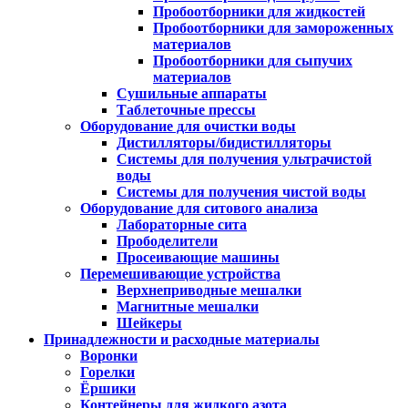
Пробоотборники для жидкостей
Пробоотборники для замороженных
материалов
Пробоотборники для сыпучих
материалов
Сушильные аппараты
Таблеточные прессы
Оборудование для очистки воды
Дистилляторы/бидистилляторы
Системы для получения ультрачистой
воды
Системы для получения чистой воды
Оборудование для ситового анализа
Лабораторные сита
Прободелители
Просеивающие машины
Перемешивающие устройства
Верхнеприводные мешалки
Магнитные мешалки
Шейкеры
Принадлежности и расходные материалы
Воронки
Горелки
Ёршики
Контейнеры для жидкого азота