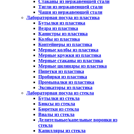
Стаканы из нержавеющей стали
Тигли из нержавеющей стали
Чаши из нержавеющей стали
Лабораторная посуда из пластика
Бутылки из пластика
Ведра из пластика
Канистры из пластика
Колбы из пластика
Контейнеры из пластика
Мерные колбы из пластика
Мерные кружки из пластика
Мерные стаканы из пластика
Мерные цилиндры из пластика
Пипетки из пластика
Пробирки из пластика
Промывалки из пластика
Эксикаторы из пластика
Лабораторная посуда из стекла
Бутылки из стекла
Бюксы из стекла
Бюретки из стекла
Виалы из стекла
Делительные/капельные воронки из
стекла
Капилляры из стекла