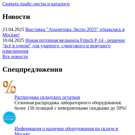
Скачать прайс-листы и каталоги
Новости
23.04.2025
Выставка "Аналитика Экспо 2025" открылась в
Москве!
10.04.2025
Новая роторная мельница Fritsch P-14 - решение
"всё в одном" для ударного, сдвигового и режущего
измельчения
Все новости
Спецпредложения
Распродажа складских остатков
Сезонная распродажа лабораторного оборудования:
более 150 позиций с невероятными скидками до 50%!
Информация о наличии оборудования на складе в
Москве