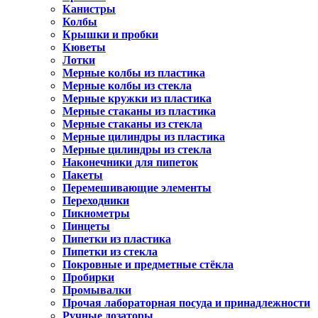
Канистры
Колбы
Крышки и пробки
Кюветы
Лотки
Мерные колбы из пластика
Мерные колбы из стекла
Мерные кружки из пластика
Мерные стаканы из пластика
Мерные стаканы из стекла
Мерные цилиндры из пластика
Мерные цилиндры из стекла
Наконечники для пипеток
Пакеты
Перемешивающие элементы
Переходники
Пикнометры
Пинцеты
Пипетки из пластика
Пипетки из стекла
Покровные и предметные стёкла
Пробирки
Промывалки
Прочая лабораторная посуда и принадлежности
Ручные дозаторы