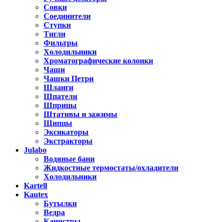
Совки
Соединители
Ступки
Тигли
Фильтры
Холодильники
Хроматографические колонки
Чаши
Чашки Петри
Шланги
Шпатели
Шприцы
Штативы и зажимы
Щипцы
Эксикаторы
Экстракторы
Julabo
Водяные бани
Жидкостные термостаты/охладители
Холодильники
Kartell
Kautex
Бутылки
Ведра
Канистры