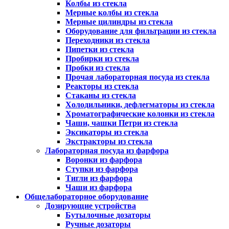
Колбы из стекла
Мерные колбы из стекла
Мерные цилиндры из стекла
Оборудование для фильтрации из стекла
Переходники из стекла
Пипетки из стекла
Пробирки из стекла
Пробки из стекла
Прочая лабораторная посуда из стекла
Реакторы из стекла
Стаканы из стекла
Холодильники, дефлегматоры из стекла
Хроматографические колонки из стекла
Чаши, чашки Петри из стекла
Эксикаторы из стекла
Экстракторы из стекла
Лабораторная посуда из фарфора
Воронки из фарфора
Ступки из фарфора
Тигли из фарфора
Чаши из фарфора
Общелабораторное оборудование
Дозирующие устройства
Бутылочные дозаторы
Ручные дозаторы