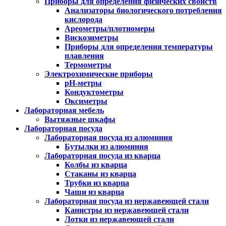
Приборы для определения физических свойств
Анализаторы биологического потребления
кислорода
Ареометры/плотномеры
Вискозиметры
Приборы для определения температуры
плавления
Термометры
Электрохимические приборы
pH-метры
Кондуктометры
Оксиметры
Лабораторная мебель
Вытяжные шкафы
Лабораторная посуда
Лабораторная посуда из алюминия
Бутылки из алюминия
Лабораторная посуда из кварца
Колбы из кварца
Стаканы из кварца
Трубки из кварца
Чаши из кварца
Лабораторная посуда из нержавеющей стали
Канистры из нержавеющей стали
Лотки из нержавеющей стали