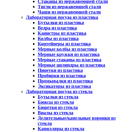
Стаканы из нержавеющей стали
Тигли из нержавеющей стали
Чаши из нержавеющей стали
Лабораторная посуда из пластика
Бутылки из пластика
Ведра из пластика
Канистры из пластика
Колбы из пластика
Контейнеры из пластика
Мерные колбы из пластика
Мерные кружки из пластика
Мерные стаканы из пластика
Мерные цилиндры из пластика
Пипетки из пластика
Пробирки из пластика
Промывалки из пластика
Эксикаторы из пластика
Лабораторная посуда из стекла
Бутылки из стекла
Бюксы из стекла
Бюретки из стекла
Виалы из стекла
Делительные/капельные воронки из
стекла
Капилляры из стекла