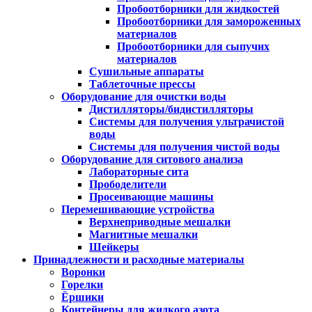
Пробоотборники для жидкостей
Пробоотборники для замороженных
материалов
Пробоотборники для сыпучих
материалов
Сушильные аппараты
Таблеточные прессы
Оборудование для очистки воды
Дистилляторы/бидистилляторы
Системы для получения ультрачистой
воды
Системы для получения чистой воды
Оборудование для ситового анализа
Лабораторные сита
Прободелители
Просеивающие машины
Перемешивающие устройства
Верхнеприводные мешалки
Магнитные мешалки
Шейкеры
Принадлежности и расходные материалы
Воронки
Горелки
Ёршики
Контейнеры для жидкого азота