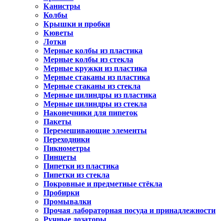
Канистры
Колбы
Крышки и пробки
Кюветы
Лотки
Мерные колбы из пластика
Мерные колбы из стекла
Мерные кружки из пластика
Мерные стаканы из пластика
Мерные стаканы из стекла
Мерные цилиндры из пластика
Мерные цилиндры из стекла
Наконечники для пипеток
Пакеты
Перемешивающие элементы
Переходники
Пикнометры
Пинцеты
Пипетки из пластика
Пипетки из стекла
Покровные и предметные стёкла
Пробирки
Промывалки
Прочая лабораторная посуда и принадлежности
Ручные дозаторы