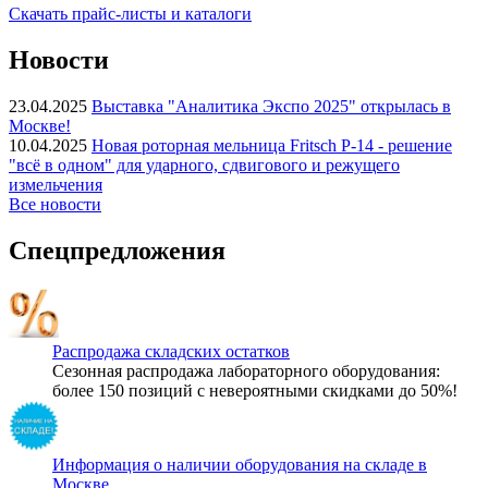
Скачать прайс-листы и каталоги
Новости
23.04.2025
Выставка "Аналитика Экспо 2025" открылась в
Москве!
10.04.2025
Новая роторная мельница Fritsch P-14 - решение
"всё в одном" для ударного, сдвигового и режущего
измельчения
Все новости
Спецпредложения
Распродажа складских остатков
Сезонная распродажа лабораторного оборудования:
более 150 позиций с невероятными скидками до 50%!
Информация о наличии оборудования на складе в
Москве