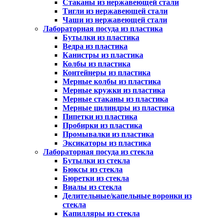
Стаканы из нержавеющей стали
Тигли из нержавеющей стали
Чаши из нержавеющей стали
Лабораторная посуда из пластика
Бутылки из пластика
Ведра из пластика
Канистры из пластика
Колбы из пластика
Контейнеры из пластика
Мерные колбы из пластика
Мерные кружки из пластика
Мерные стаканы из пластика
Мерные цилиндры из пластика
Пипетки из пластика
Пробирки из пластика
Промывалки из пластика
Эксикаторы из пластика
Лабораторная посуда из стекла
Бутылки из стекла
Бюксы из стекла
Бюретки из стекла
Виалы из стекла
Делительные/капельные воронки из
стекла
Капилляры из стекла