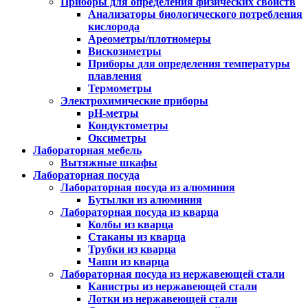
Приборы для определения физических свойств
Анализаторы биологического потребления
кислорода
Ареометры/плотномеры
Вискозиметры
Приборы для определения температуры
плавления
Термометры
Электрохимические приборы
pH-метры
Кондуктометры
Оксиметры
Лабораторная мебель
Вытяжные шкафы
Лабораторная посуда
Лабораторная посуда из алюминия
Бутылки из алюминия
Лабораторная посуда из кварца
Колбы из кварца
Стаканы из кварца
Трубки из кварца
Чаши из кварца
Лабораторная посуда из нержавеющей стали
Канистры из нержавеющей стали
Лотки из нержавеющей стали