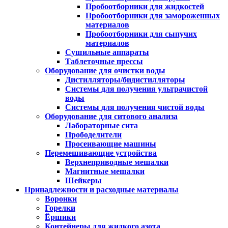
Пробоотборники для жидкостей
Пробоотборники для замороженных
материалов
Пробоотборники для сыпучих
материалов
Сушильные аппараты
Таблеточные прессы
Оборудование для очистки воды
Дистилляторы/бидистилляторы
Системы для получения ультрачистой
воды
Системы для получения чистой воды
Оборудование для ситового анализа
Лабораторные сита
Прободелители
Просеивающие машины
Перемешивающие устройства
Верхнеприводные мешалки
Магнитные мешалки
Шейкеры
Принадлежности и расходные материалы
Воронки
Горелки
Ёршики
Контейнеры для жидкого азота