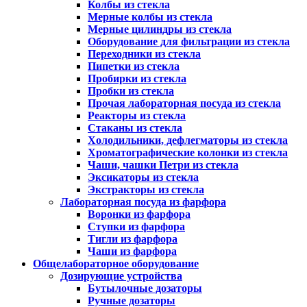
Колбы из стекла
Мерные колбы из стекла
Мерные цилиндры из стекла
Оборудование для фильтрации из стекла
Переходники из стекла
Пипетки из стекла
Пробирки из стекла
Пробки из стекла
Прочая лабораторная посуда из стекла
Реакторы из стекла
Стаканы из стекла
Холодильники, дефлегматоры из стекла
Хроматографические колонки из стекла
Чаши, чашки Петри из стекла
Эксикаторы из стекла
Экстракторы из стекла
Лабораторная посуда из фарфора
Воронки из фарфора
Ступки из фарфора
Тигли из фарфора
Чаши из фарфора
Общелабораторное оборудование
Дозирующие устройства
Бутылочные дозаторы
Ручные дозаторы