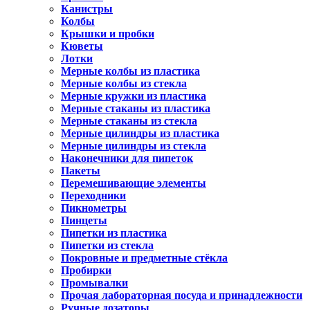
Канистры
Колбы
Крышки и пробки
Кюветы
Лотки
Мерные колбы из пластика
Мерные колбы из стекла
Мерные кружки из пластика
Мерные стаканы из пластика
Мерные стаканы из стекла
Мерные цилиндры из пластика
Мерные цилиндры из стекла
Наконечники для пипеток
Пакеты
Перемешивающие элементы
Переходники
Пикнометры
Пинцеты
Пипетки из пластика
Пипетки из стекла
Покровные и предметные стёкла
Пробирки
Промывалки
Прочая лабораторная посуда и принадлежности
Ручные дозаторы