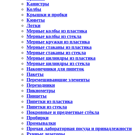
Канистры
Колбы
Крышки и пробки
Кюветы
Лотки
Мерные колбы из пластика
Мерные колбы из стекла
Мерные кружки из пластика
Мерные стаканы из пластика
Мерные стаканы из стекла
Мерные цилиндры из пластика
Мерные цилиндры из стекла
Наконечники для пипеток
Пакеты
Перемешивающие элементы
Переходники
Пикнометры
Пинцеты
Пипетки из пластика
Пипетки из стекла
Покровные и предметные стёкла
Пробирки
Промывалки
Прочая лабораторная посуда и принадлежности
Ручные дозаторы