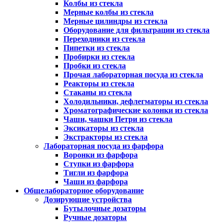
Колбы из стекла
Мерные колбы из стекла
Мерные цилиндры из стекла
Оборудование для фильтрации из стекла
Переходники из стекла
Пипетки из стекла
Пробирки из стекла
Пробки из стекла
Прочая лабораторная посуда из стекла
Реакторы из стекла
Стаканы из стекла
Холодильники, дефлегматоры из стекла
Хроматографические колонки из стекла
Чаши, чашки Петри из стекла
Эксикаторы из стекла
Экстракторы из стекла
Лабораторная посуда из фарфора
Воронки из фарфора
Ступки из фарфора
Тигли из фарфора
Чаши из фарфора
Общелабораторное оборудование
Дозирующие устройства
Бутылочные дозаторы
Ручные дозаторы