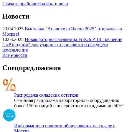
Скачать прайс-листы и каталоги
Новости
23.04.2025
Выставка "Аналитика Экспо 2025" открылась в
Москве!
10.04.2025
Новая роторная мельница Fritsch P-14 - решение
"всё в одном" для ударного, сдвигового и режущего
измельчения
Все новости
Спецпредложения
Распродажа складских остатков
Сезонная распродажа лабораторного оборудования:
более 150 позиций с невероятными скидками до 50%!
Информация о наличии оборудования на складе в
Москве