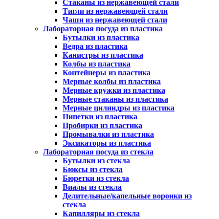
Стаканы из нержавеющей стали
Тигли из нержавеющей стали
Чаши из нержавеющей стали
Лабораторная посуда из пластика
Бутылки из пластика
Ведра из пластика
Канистры из пластика
Колбы из пластика
Контейнеры из пластика
Мерные колбы из пластика
Мерные кружки из пластика
Мерные стаканы из пластика
Мерные цилиндры из пластика
Пипетки из пластика
Пробирки из пластика
Промывалки из пластика
Эксикаторы из пластика
Лабораторная посуда из стекла
Бутылки из стекла
Бюксы из стекла
Бюретки из стекла
Виалы из стекла
Делительные/капельные воронки из
стекла
Капилляры из стекла