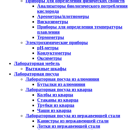
Приборы для определения физических свойств
Анализаторы биологического потребления
кислорода
Ареометры/плотномеры
Вискозиметры
Приборы для определения температуры
плавления
Термометры
Электрохимические приборы
pH-метры
Кондуктометры
Оксиметры
Лабораторная мебель
Вытяжные шкафы
Лабораторная посуда
Лабораторная посуда из алюминия
Бутылки из алюминия
Лабораторная посуда из кварца
Колбы из кварца
Стаканы из кварца
Трубки из кварца
Чаши из кварца
Лабораторная посуда из нержавеющей стали
Канистры из нержавеющей стали
Лотки из нержавеющей стали