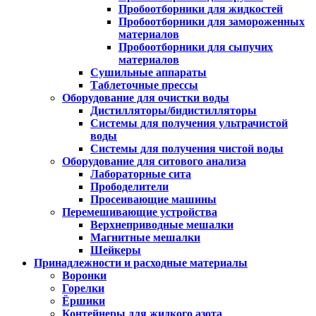
Пробоотборники для жидкостей
Пробоотборники для замороженных
материалов
Пробоотборники для сыпучих
материалов
Сушильные аппараты
Таблеточные прессы
Оборудование для очистки воды
Дистилляторы/бидистилляторы
Системы для получения ультрачистой
воды
Системы для получения чистой воды
Оборудование для ситового анализа
Лабораторные сита
Прободелители
Просеивающие машины
Перемешивающие устройства
Верхнеприводные мешалки
Магнитные мешалки
Шейкеры
Принадлежности и расходные материалы
Воронки
Горелки
Ёршики
Контейнеры для жидкого азота