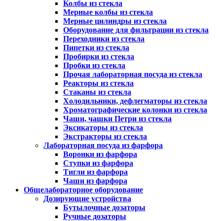
Колбы из стекла
Мерные колбы из стекла
Мерные цилиндры из стекла
Оборудование для фильтрации из стекла
Переходники из стекла
Пипетки из стекла
Пробирки из стекла
Пробки из стекла
Прочая лабораторная посуда из стекла
Реакторы из стекла
Стаканы из стекла
Холодильники, дефлегматоры из стекла
Хроматографические колонки из стекла
Чаши, чашки Петри из стекла
Эксикаторы из стекла
Экстракторы из стекла
Лабораторная посуда из фарфора
Воронки из фарфора
Ступки из фарфора
Тигли из фарфора
Чаши из фарфора
Общелабораторное оборудование
Дозирующие устройства
Бутылочные дозаторы
Ручные дозаторы