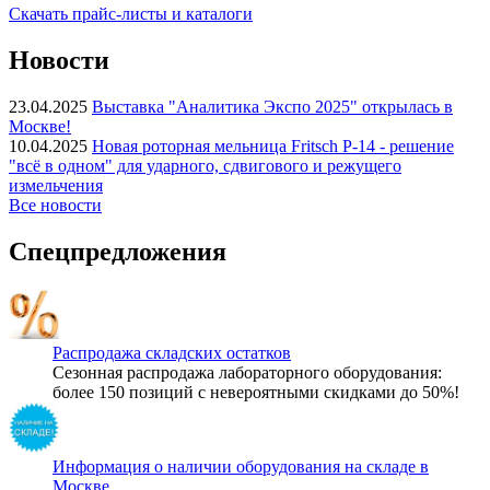
Скачать прайс-листы и каталоги
Новости
23.04.2025
Выставка "Аналитика Экспо 2025" открылась в
Москве!
10.04.2025
Новая роторная мельница Fritsch P-14 - решение
"всё в одном" для ударного, сдвигового и режущего
измельчения
Все новости
Спецпредложения
Распродажа складских остатков
Сезонная распродажа лабораторного оборудования:
более 150 позиций с невероятными скидками до 50%!
Информация о наличии оборудования на складе в
Москве