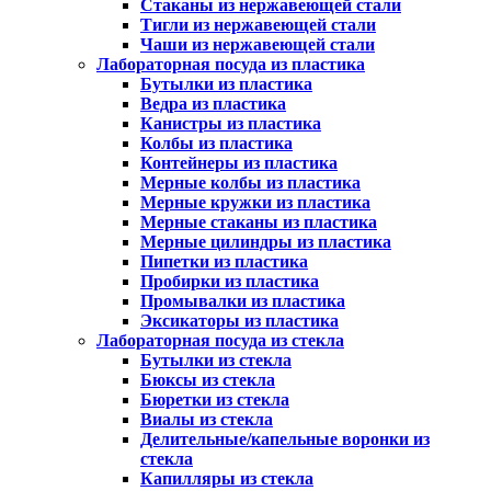
Стаканы из нержавеющей стали
Тигли из нержавеющей стали
Чаши из нержавеющей стали
Лабораторная посуда из пластика
Бутылки из пластика
Ведра из пластика
Канистры из пластика
Колбы из пластика
Контейнеры из пластика
Мерные колбы из пластика
Мерные кружки из пластика
Мерные стаканы из пластика
Мерные цилиндры из пластика
Пипетки из пластика
Пробирки из пластика
Промывалки из пластика
Эксикаторы из пластика
Лабораторная посуда из стекла
Бутылки из стекла
Бюксы из стекла
Бюретки из стекла
Виалы из стекла
Делительные/капельные воронки из
стекла
Капилляры из стекла