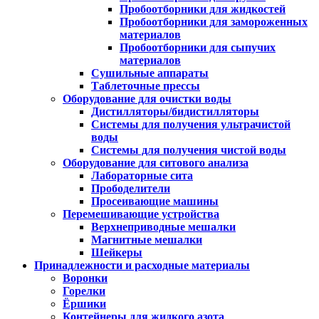
Пробоотборники для жидкостей
Пробоотборники для замороженных
материалов
Пробоотборники для сыпучих
материалов
Сушильные аппараты
Таблеточные прессы
Оборудование для очистки воды
Дистилляторы/бидистилляторы
Системы для получения ультрачистой
воды
Системы для получения чистой воды
Оборудование для ситового анализа
Лабораторные сита
Прободелители
Просеивающие машины
Перемешивающие устройства
Верхнеприводные мешалки
Магнитные мешалки
Шейкеры
Принадлежности и расходные материалы
Воронки
Горелки
Ёршики
Контейнеры для жидкого азота