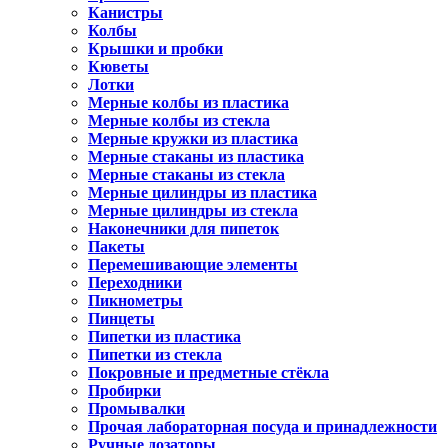
Канистры
Колбы
Крышки и пробки
Кюветы
Лотки
Мерные колбы из пластика
Мерные колбы из стекла
Мерные кружки из пластика
Мерные стаканы из пластика
Мерные стаканы из стекла
Мерные цилиндры из пластика
Мерные цилиндры из стекла
Наконечники для пипеток
Пакеты
Перемешивающие элементы
Переходники
Пикнометры
Пинцеты
Пипетки из пластика
Пипетки из стекла
Покровные и предметные стёкла
Пробирки
Промывалки
Прочая лабораторная посуда и принадлежности
Ручные дозаторы