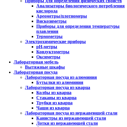
Приборы для определения физических свойств
Анализаторы биологического потребления
кислорода
Ареометры/плотномеры
Вискозиметры
Приборы для определения температуры
плавления
Термометры
Электрохимические приборы
pH-метры
Кондуктометры
Оксиметры
Лабораторная мебель
Вытяжные шкафы
Лабораторная посуда
Лабораторная посуда из алюминия
Бутылки из алюминия
Лабораторная посуда из кварца
Колбы из кварца
Стаканы из кварца
Трубки из кварца
Чаши из кварца
Лабораторная посуда из нержавеющей стали
Канистры из нержавеющей стали
Лотки из нержавеющей стали