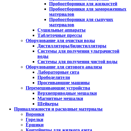
Пробоотборники для жидкостей
Пробоотборники для замороженных
материалов
Пробоотборники для сыпучих
материалов
Сушильные аппараты
Таблеточные прессы
Оборудование для очистки воды
Дистилляторы/бидистилляторы
Системы для получения ультрачистой
воды
Системы для получения чистой воды
Оборудование для ситового анализа
Лабораторные сита
Прободелители
Просеивающие машины
Перемешивающие устройства
Верхнеприводные мешалки
Магнитные мешалки
Шейкеры
Принадлежности и расходные материалы
Воронки
Горелки
Ёршики
Контейнеры для жидкого азота