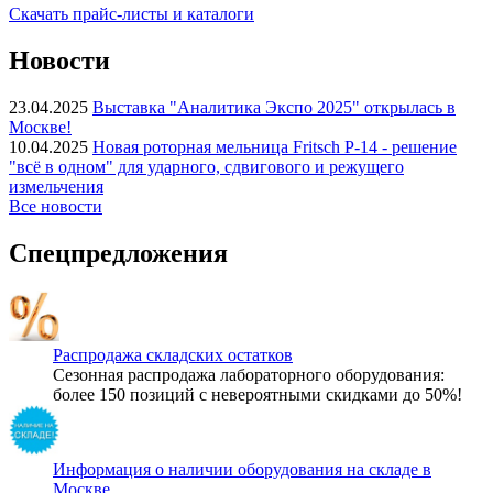
Скачать прайс-листы и каталоги
Новости
23.04.2025
Выставка "Аналитика Экспо 2025" открылась в
Москве!
10.04.2025
Новая роторная мельница Fritsch P-14 - решение
"всё в одном" для ударного, сдвигового и режущего
измельчения
Все новости
Спецпредложения
Распродажа складских остатков
Сезонная распродажа лабораторного оборудования:
более 150 позиций с невероятными скидками до 50%!
Информация о наличии оборудования на складе в
Москве