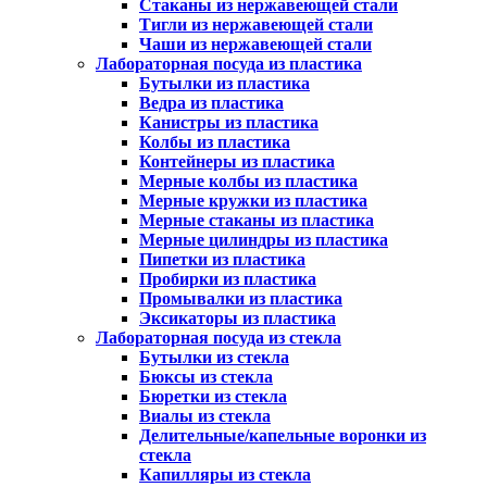
Стаканы из нержавеющей стали
Тигли из нержавеющей стали
Чаши из нержавеющей стали
Лабораторная посуда из пластика
Бутылки из пластика
Ведра из пластика
Канистры из пластика
Колбы из пластика
Контейнеры из пластика
Мерные колбы из пластика
Мерные кружки из пластика
Мерные стаканы из пластика
Мерные цилиндры из пластика
Пипетки из пластика
Пробирки из пластика
Промывалки из пластика
Эксикаторы из пластика
Лабораторная посуда из стекла
Бутылки из стекла
Бюксы из стекла
Бюретки из стекла
Виалы из стекла
Делительные/капельные воронки из
стекла
Капилляры из стекла