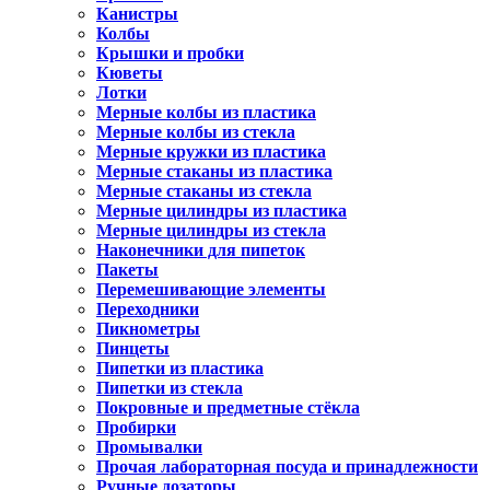
Канистры
Колбы
Крышки и пробки
Кюветы
Лотки
Мерные колбы из пластика
Мерные колбы из стекла
Мерные кружки из пластика
Мерные стаканы из пластика
Мерные стаканы из стекла
Мерные цилиндры из пластика
Мерные цилиндры из стекла
Наконечники для пипеток
Пакеты
Перемешивающие элементы
Переходники
Пикнометры
Пинцеты
Пипетки из пластика
Пипетки из стекла
Покровные и предметные стёкла
Пробирки
Промывалки
Прочая лабораторная посуда и принадлежности
Ручные дозаторы