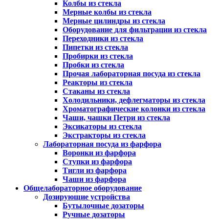
Колбы из стекла
Мерные колбы из стекла
Мерные цилиндры из стекла
Оборудование для фильтрации из стекла
Переходники из стекла
Пипетки из стекла
Пробирки из стекла
Пробки из стекла
Прочая лабораторная посуда из стекла
Реакторы из стекла
Стаканы из стекла
Холодильники, дефлегматоры из стекла
Хроматографические колонки из стекла
Чаши, чашки Петри из стекла
Эксикаторы из стекла
Экстракторы из стекла
Лабораторная посуда из фарфора
Воронки из фарфора
Ступки из фарфора
Тигли из фарфора
Чаши из фарфора
Общелабораторное оборудование
Дозирующие устройства
Бутылочные дозаторы
Ручные дозаторы