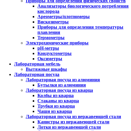
Приборы для определения физических свойств
Анализаторы биологического потребления
кислорода
Ареометры/плотномеры
Вискозиметры
Приборы для определения температуры
плавления
Термометры
Электрохимические приборы
pH-метры
Кондуктометры
Оксиметры
Лабораторная мебель
Вытяжные шкафы
Лабораторная посуда
Лабораторная посуда из алюминия
Бутылки из алюминия
Лабораторная посуда из кварца
Колбы из кварца
Стаканы из кварца
Трубки из кварца
Чаши из кварца
Лабораторная посуда из нержавеющей стали
Канистры из нержавеющей стали
Лотки из нержавеющей стали