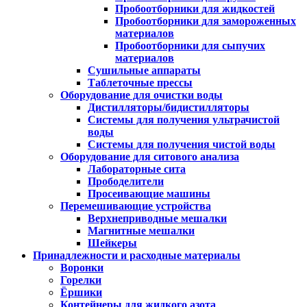
Пробоотборники для жидкостей
Пробоотборники для замороженных
материалов
Пробоотборники для сыпучих
материалов
Сушильные аппараты
Таблеточные прессы
Оборудование для очистки воды
Дистилляторы/бидистилляторы
Системы для получения ультрачистой
воды
Системы для получения чистой воды
Оборудование для ситового анализа
Лабораторные сита
Прободелители
Просеивающие машины
Перемешивающие устройства
Верхнеприводные мешалки
Магнитные мешалки
Шейкеры
Принадлежности и расходные материалы
Воронки
Горелки
Ёршики
Контейнеры для жидкого азота