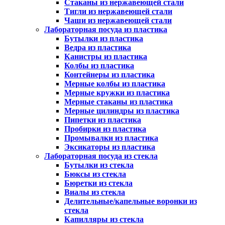
Стаканы из нержавеющей стали
Тигли из нержавеющей стали
Чаши из нержавеющей стали
Лабораторная посуда из пластика
Бутылки из пластика
Ведра из пластика
Канистры из пластика
Колбы из пластика
Контейнеры из пластика
Мерные колбы из пластика
Мерные кружки из пластика
Мерные стаканы из пластика
Мерные цилиндры из пластика
Пипетки из пластика
Пробирки из пластика
Промывалки из пластика
Эксикаторы из пластика
Лабораторная посуда из стекла
Бутылки из стекла
Бюксы из стекла
Бюретки из стекла
Виалы из стекла
Делительные/капельные воронки из
стекла
Капилляры из стекла