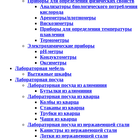
Приборы для определения физических свойств
Анализаторы биологического потребления
кислорода
Ареометры/плотномеры
Вискозиметры
Приборы для определения температуры
плавления
Термометры
Электрохимические приборы
pH-метры
Кондуктометры
Оксиметры
Лабораторная мебель
Вытяжные шкафы
Лабораторная посуда
Лабораторная посуда из алюминия
Бутылки из алюминия
Лабораторная посуда из кварца
Колбы из кварца
Стаканы из кварца
Трубки из кварца
Чаши из кварца
Лабораторная посуда из нержавеющей стали
Канистры из нержавеющей стали
Лотки из нержавеющей стали