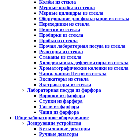
Колбы из стекла
Мерные колбы из стекла
Мерные цилиндры из стекла
Оборудование для фильтрации из стекла
Переходники из стекла
Пипетки из стекла
Пробирки из стекла
Пробки из стекла
Прочая лабораторная посуда из стекла
Реакторы из стекла
Стаканы из стекла
Холодильники, дефлегматоры из стекла
Хроматографические колонки из стекла
Чаши, чашки Петри из стекла
Эксикаторы из стекла
Экстракторы из стекла
Лабораторная посуда из фарфора
Воронки из фарфора
Ступки из фарфора
Тигли из фарфора
Чаши из фарфора
Общелабораторное оборудование
Дозирующие устройства
Бутылочные дозаторы
Ручные дозаторы