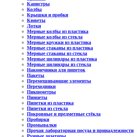
Канистры
Колбы
Крышки и пробки
Кюветы
Лотки
Мерные колбы из пластика
Мерные колбы из стекла
Мерные кружки из пластика
Мерные стаканы из пластика
Мерные стаканы из стекла
Мерные цилиндры из пластика
Мерные цилиндры из стекла
Наконечники для пипеток
Пакеты
Перемешивающие элементы
Переходники
Пикнометры
Пинцеты
Пипетки из пластика
Пипетки из стекла
Покровные и предметные стёкла
Пробирки
Промывалки
Прочая лабораторная посуда и принадлежности
Ручные дозаторы